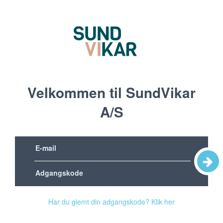
Velkommen til SundVikar
A/S
Har du glemt din adgangskode? Klik her