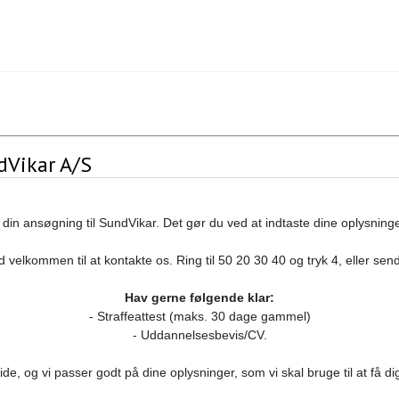
dVikar A/S
din ansøgning til SundVikar. Det gør du ved at indtaste dine oplysnin
 velkommen til at kontakte os. Ring til 50 20 30 40 og tryk 4, eller sen
Hav gerne følgende klar:
- Straffeattest (maks. 30 dage gammel)
- Uddannelsesbevis/CV.
ide, og vi passer godt på dine oplysninger, som vi skal bruge til at få di