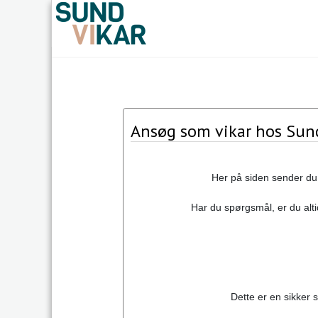
Ansøg som vikar hos Sun
Her på siden sender du 
Har du spørgsmål, er du altid
Dette er en sikker s