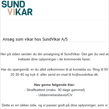
Ansøg som vikar hos SundVikar A/S
Her på siden sender du din ansøgning til SundVikar. Det gør du ved at
indtaste dine oplysninger i de kommende faner.
Har du spørgsmål, er du altid velkommen til at kontakte os. Ring til 50
20 30 40 og tryk 4, eller send en mail til hr@sundvikar.dk.
Hav gerne følgende klar:
- Straffeattest (maks. 30 dage gammel)
- Uddannelsesbevis/CV.
Dette er en sikker side, og vi passer godt på dine oplysninger, som vi