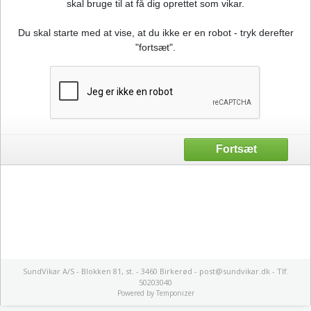
skal bruge til at få dig oprettet som vikar.
Du skal starte med at vise, at du ikke er en robot - tryk derefter
"fortsæt".
SundVikar A/S - Blokken 81, st. - 3460 Birkerød - post@sundvikar.dk - Tlf.
50203040
Powered by
Temponizer