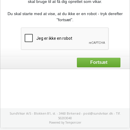
skal bruge til at få dig oprettet som vikar.
Du skal starte med at vise, at du ikke er en robot - tryk derefter
"fortsæt".
SundVikar A/S - Blokken 81, st. - 3460 Birkerød - post@sundvikar.dk - Tlf.
50203040
Powered by
Temponizer