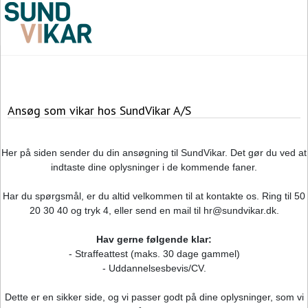
Ansøg som vikar hos SundVikar A/S
Her på siden sender du din ansøgning til SundVikar. Det gør du ved at
indtaste dine oplysninger i de kommende faner.
Har du spørgsmål, er du altid velkommen til at kontakte os. Ring til 50
20 30 40 og tryk 4, eller send en mail til hr@sundvikar.dk.
Hav gerne følgende klar:
- Straffeattest (maks. 30 dage gammel)
- Uddannelsesbevis/CV.
Dette er en sikker side, og vi passer godt på dine oplysninger, som vi