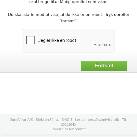
skal bruge til at få dig oprettet som vikar.
Du skal starte med at vise, at du ikke er en robot - tryk derefter
"fortsæt".
SundVikar A/S - Blokken 81, st. - 3460 Birkerød - post@sundvikar.dk - Tlf.
50203040
Powered by
Temponizer