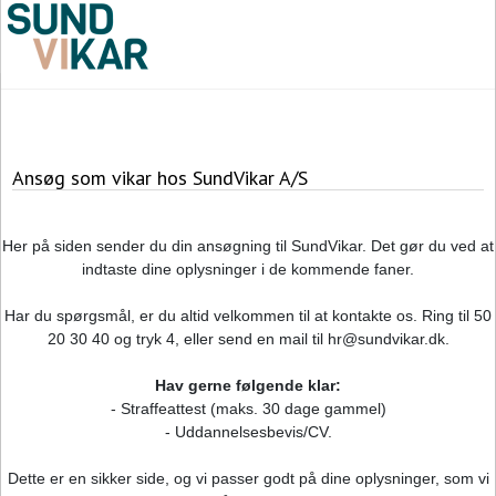
Ansøg som vikar hos SundVikar A/S
Her på siden sender du din ansøgning til SundVikar. Det gør du ved at
indtaste dine oplysninger i de kommende faner.
Har du spørgsmål, er du altid velkommen til at kontakte os. Ring til 50
20 30 40 og tryk 4, eller send en mail til hr@sundvikar.dk.
Hav gerne følgende klar:
- Straffeattest (maks. 30 dage gammel)
- Uddannelsesbevis/CV.
Dette er en sikker side, og vi passer godt på dine oplysninger, som vi